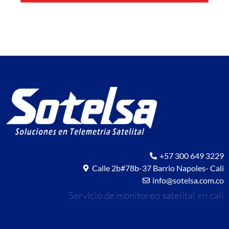
+57 300 649 3229
Calle 2b#78b-37 Barrio Napoles- Cali
info@sotelsa.com.co
Servicio de monitoreo satelital en cali