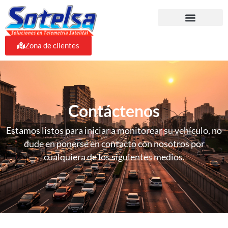
Zona de clientes
Contáctenos
Estamos listos para iniciar a monitorear su vehículo, no
dude en ponerse en contacto con nosotros por
cualquiera de los siguientes medios.