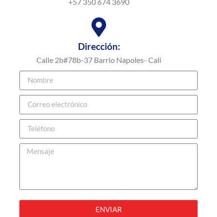
+57 350 674 3690
Dirección:
Calle 2b#78b-37 Barrio Napoles- Cali
ENVIAR